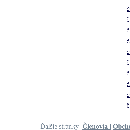
Č
Č
Č
Č
Č
Č
Č
Č
Č
Č
Ďalšie stránky:
Členovia
|
Obch