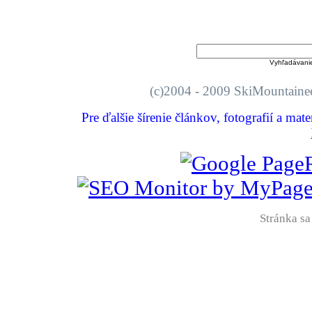
Vyhľadávani
(c)2004 - 2009 SkiMount
Pre ďalšie šírenie článkov, fotografií a mat
Stránka sa