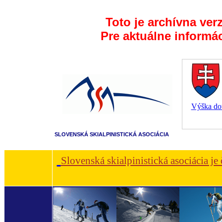
Toto je archívna ver
Pre aktuálne informá
Výška dot
SLOVENSKÁ SKIALPINISTICKÁ ASOCIÁCIA
Slovenská skialpinistická asociácia je