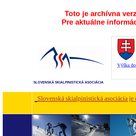
Toto je archívna ver
Pre aktuálne informá
Výška dot
SLOVENSKÁ SKIALPINISTICKÁ ASOCIÁCIA
Slovenská skialpinistická asociácia je