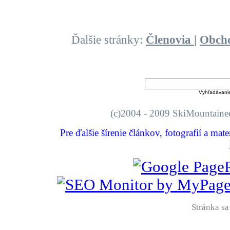
Ďalšie stránky:
Členovia
|
Obch
Vyhľadávani
(c)2004 - 2009 SkiMount
Pre ďalšie šírenie článkov, fotografií a mat
Stránka sa