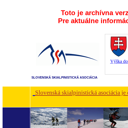
Toto je archívna ver
Pre aktuálne informá
Výška dot
SLOVENSKÁ SKIALPINISTICKÁ ASOCIÁCIA
Slovenská skialpinistická asociácia je