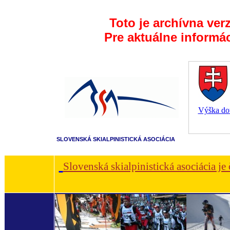
Toto je archívna ver
Pre aktuálne informá
Výška dot
SLOVENSKÁ SKIALPINISTICKÁ ASOCIÁCIA
Slovenská skialpinistická asociácia je