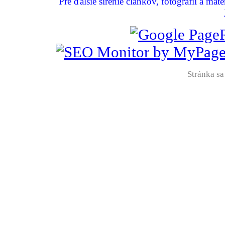
Pre ďalšie šírenie článkov, fotografií a mat
Stránka sa