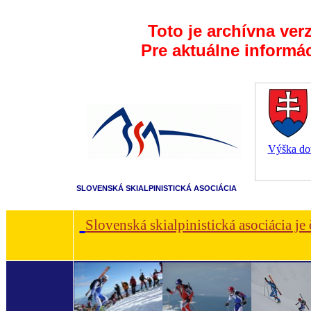
Toto je archívna ver
Pre aktuálne informá
Výška dot
SLOVENSKÁ SKIALPINISTICKÁ ASOCIÁCIA
Slovenská skialpinistická asociácia je