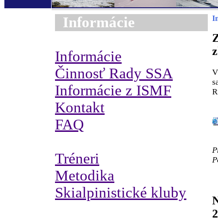
Informácie
I
Z
Informácie
Činnosť Rady SSA
V
s
Informácie z ISMF
R
Kontakt
FAQ
P
Tréneri
P
Metodika
Skialpinistické kluby
N
2