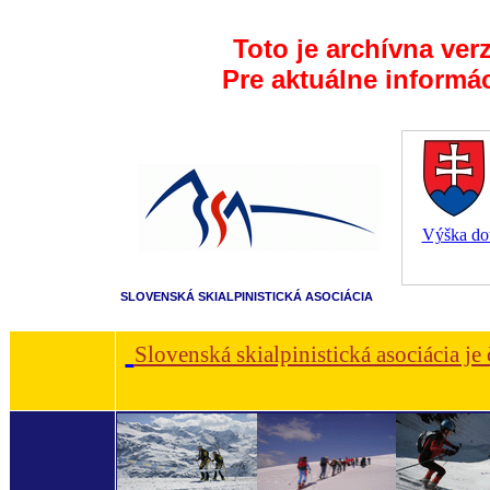
Toto je archívna ver
Pre aktuálne informá
Výška dot
SLOVENSKÁ SKIALPINISTICKÁ ASOCIÁCIA
Slovenská skialpinistická asociácia je