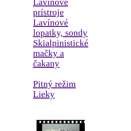
Lavínové
prístroje
Lavínové
lopatky, sondy
Skialpinistické
mačky a
čakany
Pitný režim
Lieky