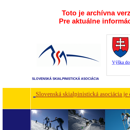
Toto je archívna ver
Pre aktuálne informá
Výška dot
SLOVENSKÁ SKIALPINISTICKÁ ASOCIÁCIA
Slovenská skialpinistická asociácia je