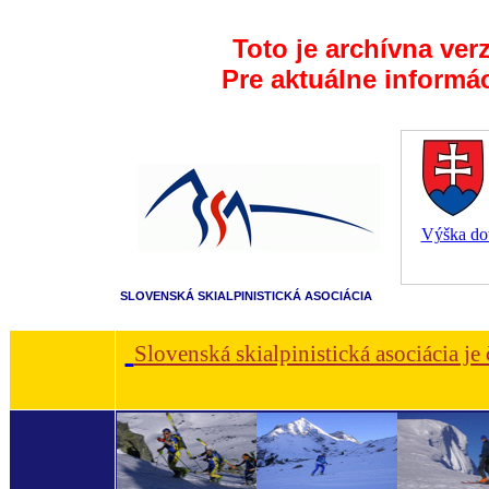
Toto je archívna ver
Pre aktuálne informá
Výška dot
SLOVENSKÁ SKIALPINISTICKÁ ASOCIÁCIA
Slovenská skialpinistická asociácia je