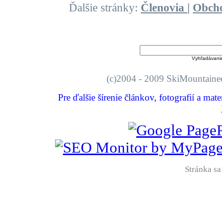
Ďalšie stránky:
Členovia
|
Obch
Vyhľadávani
(c)2004 - 2009 SkiMount
Pre ďalšie šírenie článkov, fotografií a mat
Stránka sa