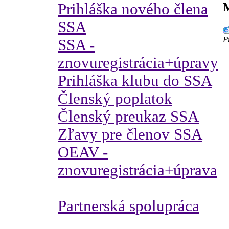
M
Prihláška nového člena
SSA
P
SSA -
znovuregistrácia+úpravy
Prihláška klubu do SSA
Členský poplatok
Členský preukaz SSA
Zľavy pre členov SSA
OEAV -
znovuregistrácia+úprava
Partnerská spolupráca