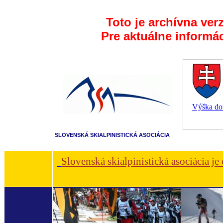
Toto je archívna ver
Pre aktuálne informá
Výška dot
SLOVENSKÁ SKIALPINISTICKÁ ASOCIÁCIA
Slovenská skialpinistická asociácia je