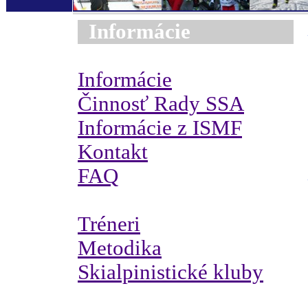
Informácie
Informácie
Činnosť Rady SSA
Informácie z ISMF
Kontakt
FAQ
Tréneri
Metodika
Skialpinistické kluby