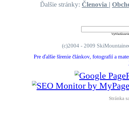
Ďalšie stránky:
Členovia
|
Obch
Vyhľadávani
(c)2004 - 2009 SkiMount
Pre ďalšie šírenie článkov, fotografií a mat
Stránka sa