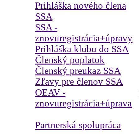
Prihláška nového člena
SSA
SSA -
znovuregistrácia+úpravy
Prihláška klubu do SSA
Členský poplatok
Členský preukaz SSA
Zľavy pre členov SSA
OEAV -
znovuregistrácia+úprava
Partnerská spolupráca