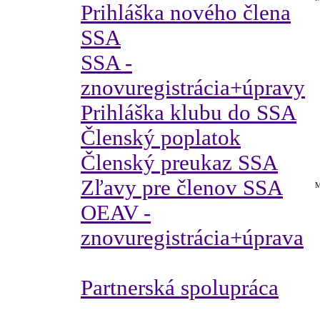
Prihláška nového člena
SSA
SSA -
znovuregistrácia+úpravy
Prihláška klubu do SSA
Členský poplatok
Členský preukaz SSA
Zľavy pre členov SSA
M
OEAV -
znovuregistrácia+úprava
Partnerská spolupráca