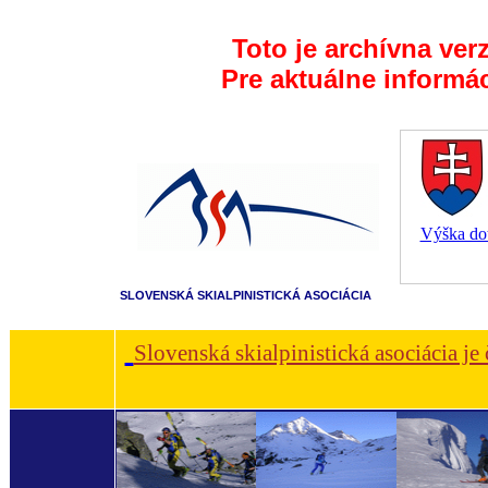
Toto je archívna ver
Pre aktuálne informá
Výška dot
SLOVENSKÁ SKIALPINISTICKÁ ASOCIÁCIA
Slovenská skialpinistická asociácia je