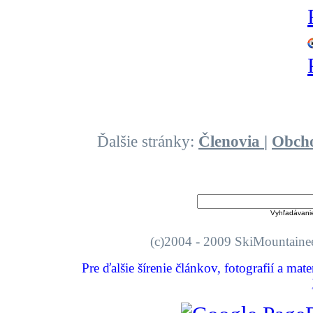
Ďalšie stránky:
Členovia
|
Obch
Vyhľadávani
(c)2004 - 2009 SkiMount
Pre ďalšie šírenie článkov, fotografií a mat