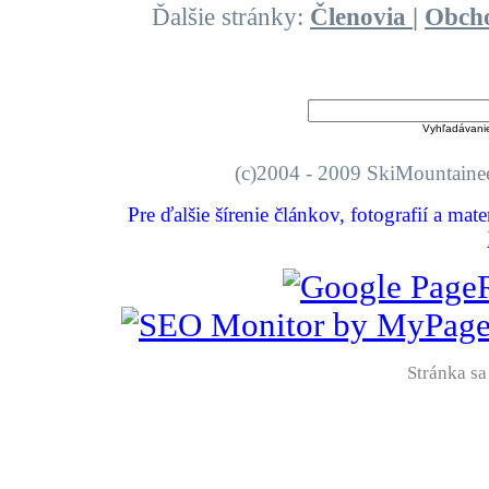
Ďalšie stránky:
Členovia
|
Obch
Vyhľadávani
(c)2004 - 2009 SkiMount
Pre ďalšie šírenie článkov, fotografií a mat
Stránka sa