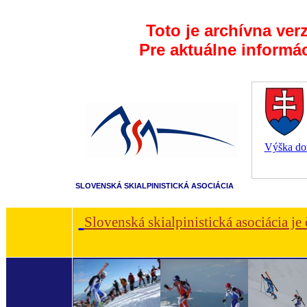
Toto je archívna ver
Pre aktuálne informá
Výška dot
SLOVENSKÁ SKIALPINISTICKÁ ASOCIÁCIA
Slovenská skialpinistická asociácia je