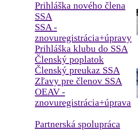
Prihláška nového člena
SSA
SSA -
znovuregistrácia+úpravy
Prihláška klubu do SSA
Členský poplatok
Členský preukaz SSA
Zľavy pre členov SSA
OEAV -
znovuregistrácia+úprava
Partnerská spolupráca