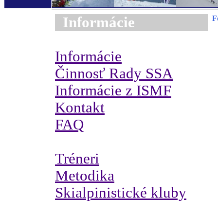
Informácie
F
Informácie
Činnosť Rady SSA
Informácie z ISMF
Kontakt
FAQ
Tréneri
Metodika
Skialpinistické kluby