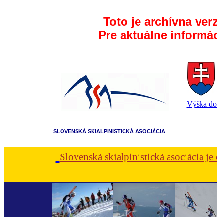
Toto je archívna ver
Pre aktuálne informá
Výška dot
SLOVENSKÁ SKIALPINISTICKÁ ASOCIÁCIA
Slovenská skialpinistická asociácia je