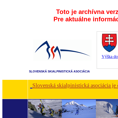
Toto je archívna ver
Pre aktuálne informá
Výška dot
SLOVENSKÁ SKIALPINISTICKÁ ASOCIÁCIA
Slovenská skialpinistická asociácia je