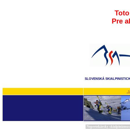
Toto
Pre a
SLOVENSKÁ SKIALPINISTIC
S
Nepretekársky skialpinizmus