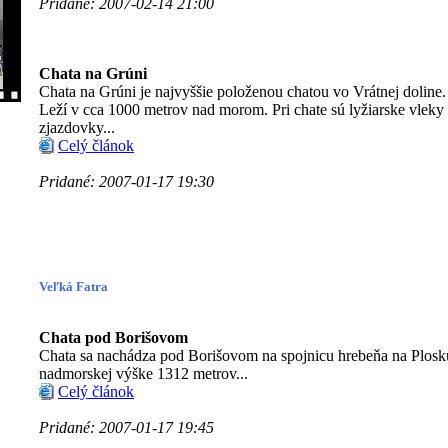
Pridané: 2007-02-14 21:00
Chata na Grúni
Chata na Grúni je najvyššie položenou chatou vo Vrátnej doline.
Leží v cca 1000 metrov nad morom. Pri chate sú lyžiarske vleky
zjazdovky...
Celý článok
Pridané: 2007-01-17 19:30
Veľká Fatra
Chata pod Borišovom
Chata sa nachádza pod Borišovom na spojnicu hrebeňa na Plosk
nadmorskej výške 1312 metrov...
Celý článok
Pridané: 2007-01-17 19:45