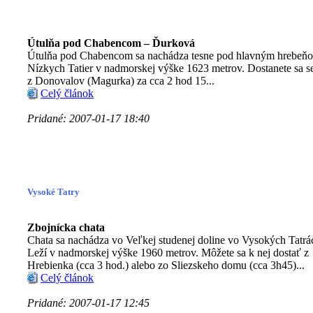
Útulňa pod Chabencom – Ďurková
Útulňa pod Chabencom sa nachádza tesne pod hlavným hrebeň
Nízkych Tatier v nadmorskej výške 1623 metrov. Dostanete sa 
z Donovalov (Magurka) za cca 2 hod 15...
Celý článok
Pridané: 2007-01-17 18:40
Vysoké Tatry
Zbojnícka chata
Chata sa nachádza vo Veľkej studenej doline vo Vysokých Tatrá
Leží v nadmorskej výške 1960 metrov. Môžete sa k nej dostať z
Hrebienka (cca 3 hod.) alebo zo Sliezskeho domu (cca 3h45)...
Celý článok
Pridané: 2007-01-17 12:45