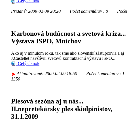
Celý článok
Pridané: 2009-02-09 20:20
Počet komentárov : 0
Počet z
Karbonová budúcnost a svetová kríza...
Výstava ISPO, Mníchov
Ako aj v minulom roku, tak sme ako slovenskí zástupcovia a aj
J.Castellet navštívili svetovú kontraktačnú výstavu ISPO...
Celý článok
Aktualizované: 2009-02-09 18:50
Počet komentárov : 1
1350
Plesová sezóna aj u nás...
II.nepretekársky ples skialpinistov,
31.1.2009