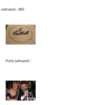
obrazení : 883
Počet zobrazení :