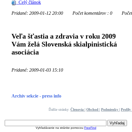
Celý článok
Pridané: 2009-01-12 20:00
Počet komentárov : 0
Počet z
Veľa šťastia a zdravia v roku 2009
Vám želá Slovenská skialpinistická
asociácia
Pridané: 2009-01-03 15:10
Archív sekcie - press info
Ďalšie stránky:
Členovia
|
Obchod
|
Podmienky
|
Profily
Vyhľadávanie na stránke pomocou
FreeFind