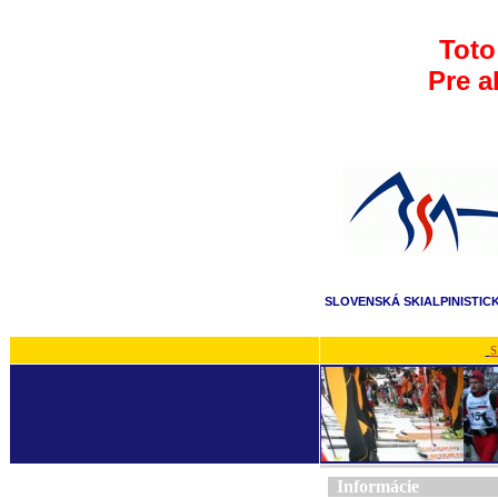
Toto
Pre a
SLOVENSKÁ SKIALPINISTIC
S
Informácie