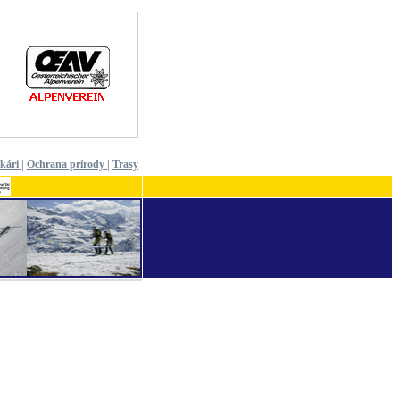
ekári
|
Ochrana prírody
|
Trasy