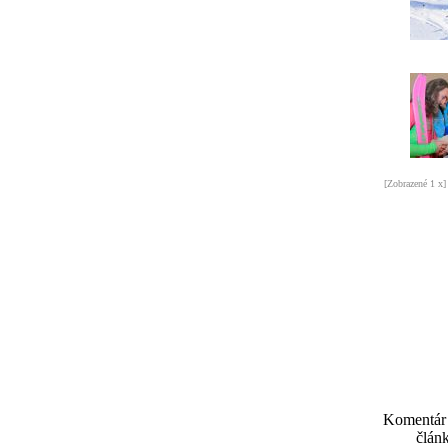
[Zobrazené 1 x]
Komentár
článk