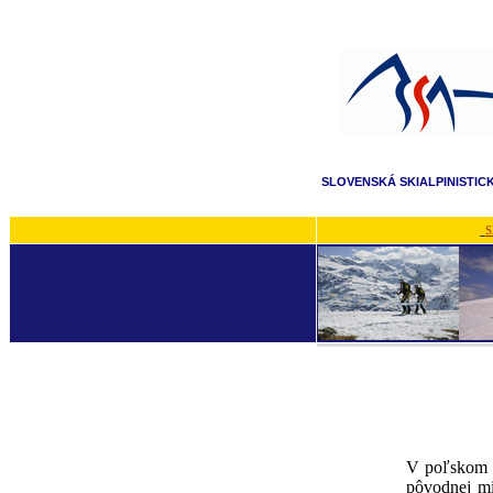
SLOVENSKÁ SKIALPINISTIC
S
V poľskom P
pôvodnej mi