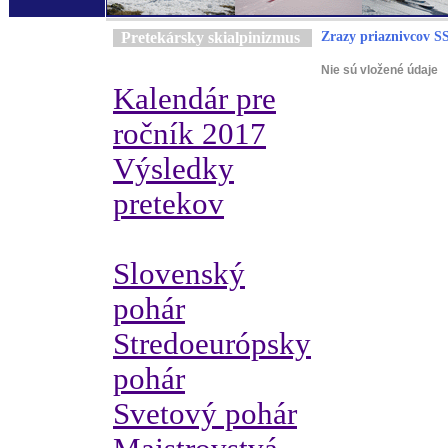
Pretekársky skialpinizmus
Zrazy priaznivcov S
Nie sú vložené údaje
Kalendár pre
ročník 2017
Výsledky
pretekov
Slovenský
pohár
Stredoeurópsky
pohár
Svetový pohár