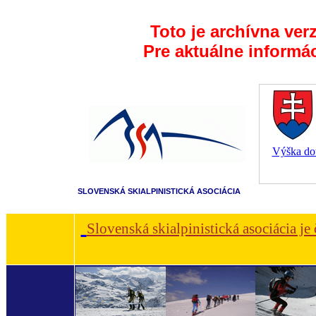
Toto je archívna ver
Pre aktuálne informá
Výška dot
SLOVENSKÁ SKIALPINISTICKÁ ASOCIÁCIA
Slovenská skialpinistická asociácia je