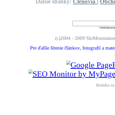
Ďalšie stránky:
Členovia
|
Obch
Vyhľadávani
(c)2004 - 2009 SkiMount
Pre ďalšie šírenie článkov, fotografií a mat
Stránka sa