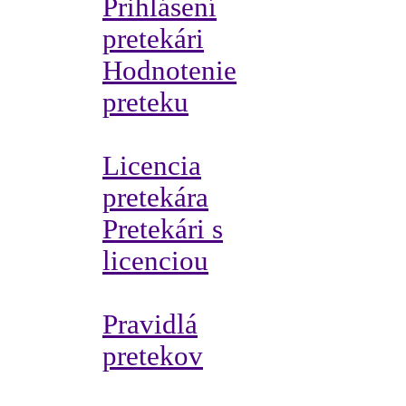
Prihlásení
pretekári
Hodnotenie
preteku
Licencia
pretekára
Pretekári s
licenciou
Pravidlá
pretekov