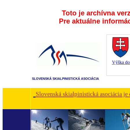
Toto je archívna ver
Pre aktuálne informá
Výška dot
SLOVENSKÁ SKIALPINISTICKÁ ASOCIÁCIA
Slovenská skialpinistická asociácia je