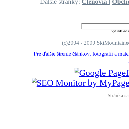
Ďalšie stránky:
Členovia
|
Obch
Vyhľadávani
(c)2004 - 2009 SkiMount
Pre ďalšie šírenie článkov, fotografií a mat
Stránka sa