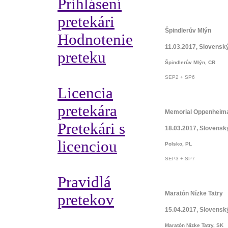
Prihlásení
pretekári
Špindlerův Mlýn
Hodnotenie
11.03.2017, Slovensk
preteku
Špindlerův Mlýn, CR
SEP2 + SP6
Licencia
pretekára
Memorial Oppenheim
Pretekári s
18.03.2017, Slovensk
licenciou
Polsko, PL
SEP3 + SP7
Pravidlá
Maratón Nízke Tatry
pretekov
15.04.2017, Slovensk
Maratón Nízke Tatry, SK