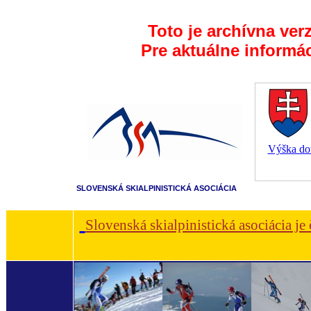
Toto je archívna ver
Pre aktuálne informá
Výška dot
SLOVENSKÁ SKIALPINISTICKÁ ASOCIÁCIA
Slovenská skialpinistická asociácia je