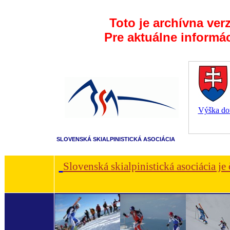
Toto je archívna ver
Pre aktuálne informá
Výška dot
SLOVENSKÁ SKIALPINISTICKÁ ASOCIÁCIA
Slovenská skialpinistická asociácia je