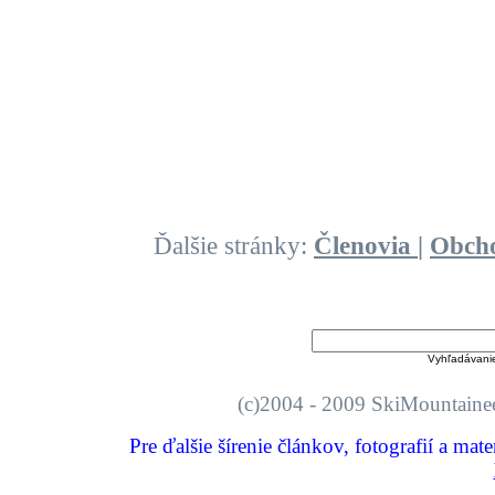
Ďalšie stránky:
Členovia
|
Obch
Vyhľadávani
(c)2004 - 2009 SkiMount
Pre ďalšie šírenie článkov, fotografií a mat