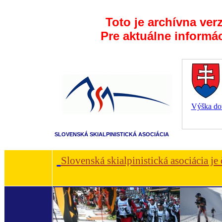
Toto je archívna ver
Pre aktuálne informá
Výška dot
SLOVENSKÁ SKIALPINISTICKÁ ASOCIÁCIA
Slovenská skialpinistická asociácia je