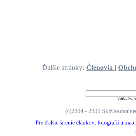
Ďalšie stránky:
Členovia
|
Obch
Vyhľadávani
(c)2004 - 2009 SkiMount
Pre ďalšie šírenie článkov, fotografií a mat