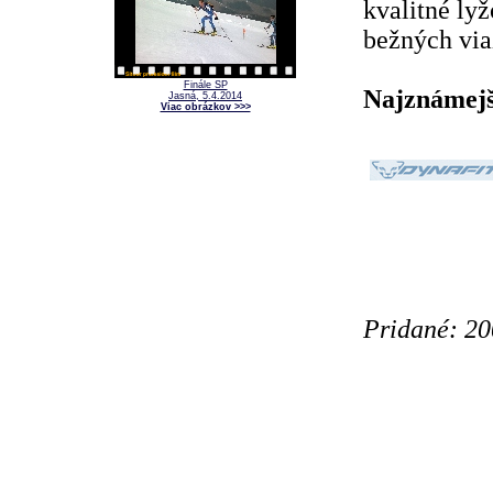
kvalitné lyž
bežných viaz
Finále SP
Najznámejš
Jasná, 5.4.2014
Viac obrázkov >>>
Pridané: 20