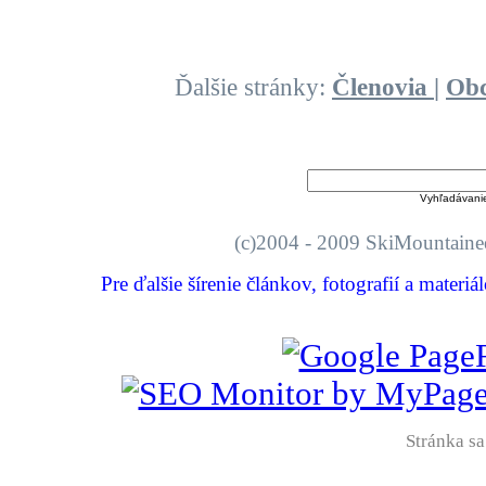
Ďalšie stránky:
Členovia
|
Ob
Vyhľadávani
(c)2004 - 2009 SkiMount
Pre ďalšie šírenie článkov, fotografií a materi
Stránka sa