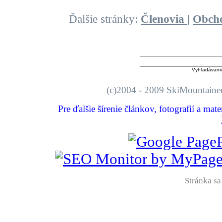
Ďalšie stránky:
Členovia
|
Obch
Vyhľadávani
(c)2004 - 2009 SkiMount
Pre ďalšie šírenie článkov, fotografií a mat
Stránka sa