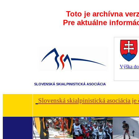
Toto je archívna ver
Pre aktuálne informá
Výška dot
SLOVENSKÁ SKIALPINISTICKÁ ASOCIÁCIA
Slovenská skialpinistická asociácia je