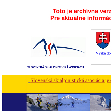
Toto je archívna ver
Pre aktuálne informá
Výška dot
SLOVENSKÁ SKIALPINISTICKÁ ASOCIÁCIA
Slovenská skialpinistická asociácia je