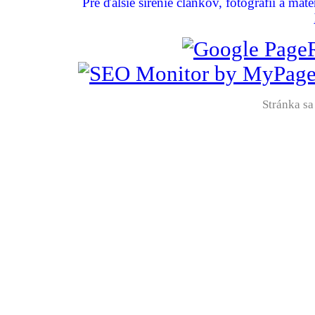
Pre ďalšie šírenie článkov, fotografií a mat
Stránka sa