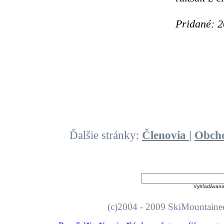
Pridané: 
Ďalšie stránky:
Členovia
|
Obch
Vyhľadávani
(c)2004 - 2009 SkiMount