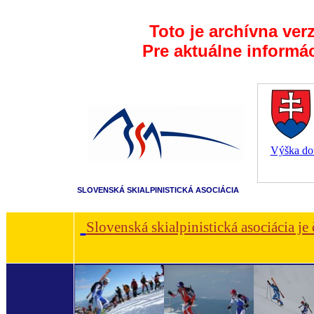
Toto je archívna ver
Pre aktuálne informá
Výška dot
SLOVENSKÁ SKIALPINISTICKÁ ASOCIÁCIA
Slovenská skialpinistická asociácia je