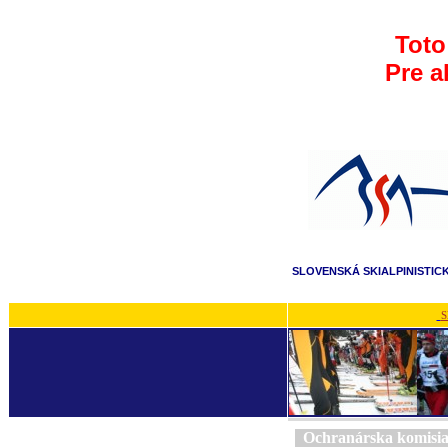
Toto
Pre a
SLOVENSKÁ SKIALPINISTIC
S
Ochranárska komisi