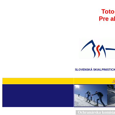
Toto
Pre a
SLOVENSKÁ SKIALPINISTIC
S
Ochranárska komisi