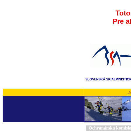
Toto
Pre a
SLOVENSKÁ SKIALPINISTIC
S
Ochranárska komisi