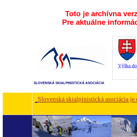
Toto je archívna ver
Pre aktuálne informá
Výška dot
SLOVENSKÁ SKIALPINISTICKÁ ASOCIÁCIA
Slovenská skialpinistická asociácia je