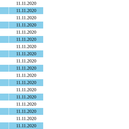
11.11.2020
11.11.2020
11.11.2020
11.11.2020
11.11.2020
11.11.2020
11.11.2020
11.11.2020
11.11.2020
11.11.2020
11.11.2020
11.11.2020
11.11.2020
11.11.2020
11.11.2020
11.11.2020
11.11.2020
11.11.2020