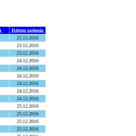
a
Dátum zaslania
25.12.2016
23.12.2016
23.12.2016
24.12.2016
24.12.2016
24.12.2016
24.12.2016
24.12.2016
24.12.2016
25.12.2016
25.12.2016
25.12.2016
25.12.2016