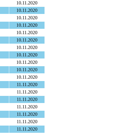
10.11.2020
10.11.2020
10.11.2020
10.11.2020
10.11.2020
10.11.2020
10.11.2020
10.11.2020
10.11.2020
10.11.2020
10.11.2020
11.11.2020
11.11.2020
11.11.2020
11.11.2020
11.11.2020
11.11.2020
11.11.2020