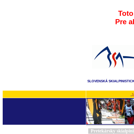
Toto
Pre a
SLOVENSKÁ SKIALPINISTIC
S
Pretekársky skialpi