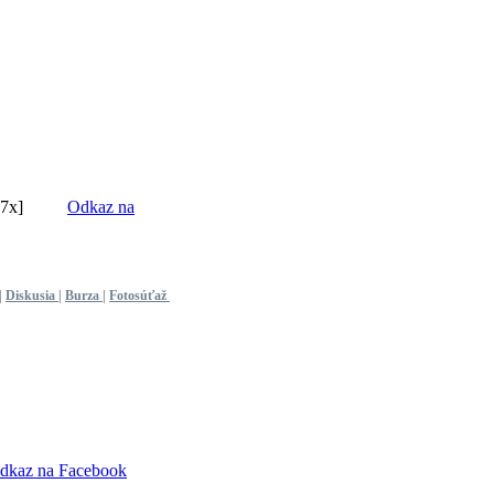
7x]
Odkaz na
|
Diskusia
|
Burza
|
Fotosúťaž
dkaz na Facebook