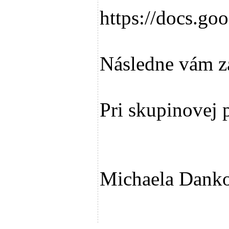
https://docs
Následne vám za
Pri skupinovej 
Michaela Dank