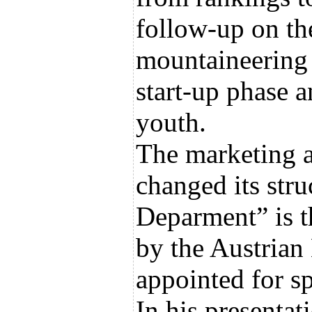
follow-up on th
mountaineering i
start-up phase 
youth.
The marketing a
changed its str
Deparment” is 
by the Austrian 
appointed for s
In his presenta