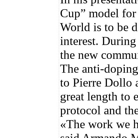
Cup” model for
World is to be d
interest. During 
the new communi
The anti-doping 
to Pierre Dollo 
great length to 
protocol and the
«The work we ha
said Armando Ma