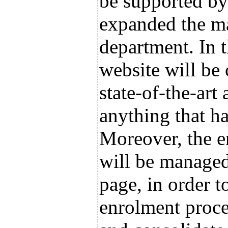
be supported by
expanded the m
department. In 
website will be 
state-of-the-art
anything that h
Moreover, the e
will be managed
page, in order t
enrolment proce