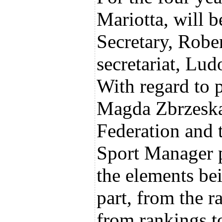
Mariotta, will 
Secretary, Robe
secretariat, Lud
With regard to p
Magda Zbrzeska 
Federation and 
Sport Manager p
the elements be
part, from the r
from rankings to