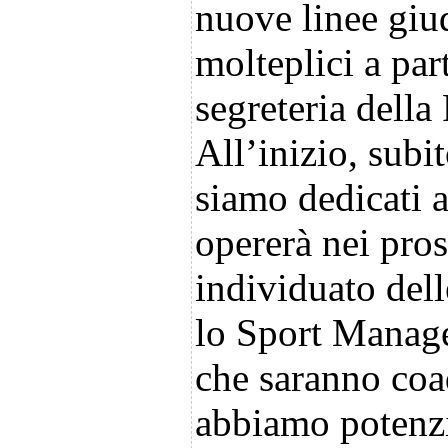
nuove linee giud
molteplici a part
segreteria dell
All’inizio, subi
siamo dedicati 
opererà nei pros
individuato del
lo Sport Manage
che saranno coad
abbiamo potenzi