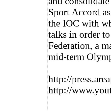
and consolidate 
Sport Accord as
the IOC with wh
talks in order 
Federation, a ma
mid-term Olymp
http://press.are
http://www.yo