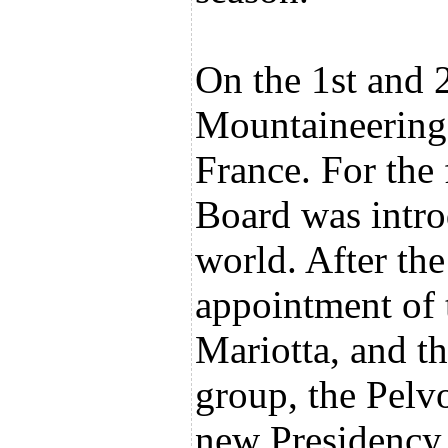
On the 1st and 
Mountaineering 
France. For the 
Board was intro
world. After the
appointment of
Mariotta, and t
group, the Pelv
new Presidency 