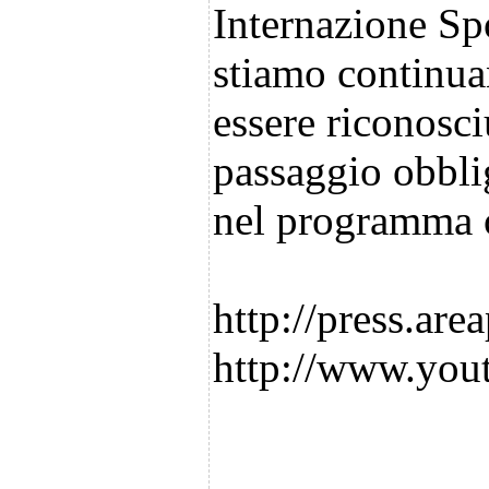
Internazione Spo
stiamo continuan
essere riconosc
passaggio obbli
nel programma 
http://press.are
http://www.yo