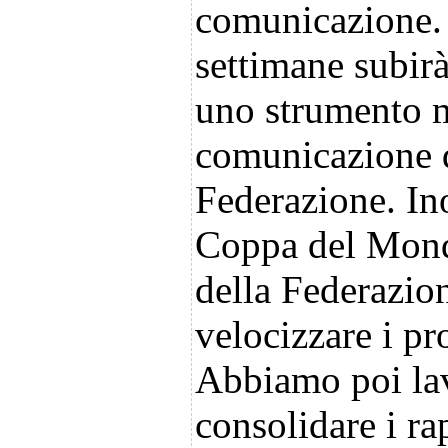
comunicazione. 
settimane subir
uno strumento m
comunicazione d
Federazione. Inol
Coppa del Mondo
della Federazio
velocizzare i pr
Abbiamo poi lav
consolidare i ra