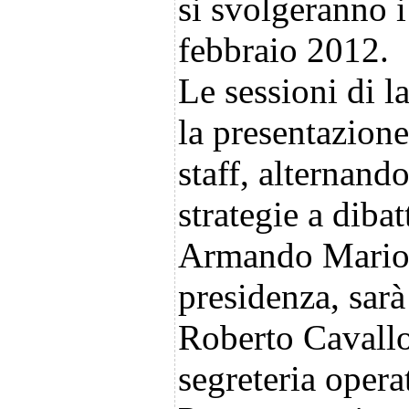
si svolgeranno 
febbraio 2012.
Le sessioni di 
la presentazione
staff, alternand
strategie a dibat
Armando Mariott
presidenza, sarà
Roberto Cavallo 
segreteria oper