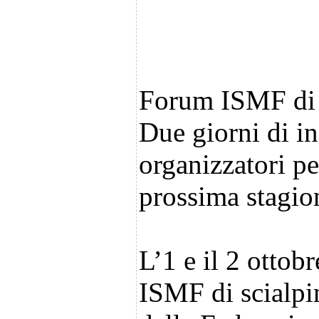
Forum ISMF di
Due giorni di in
organizzatori pe
prossima stagio
L’1 e il 2 ottob
ISMF di scialpin