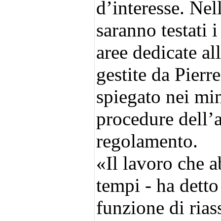
d’interesse. Nel
saranno testati 
aree dedicate al
gestite da Pierr
spiegato nei min
procedure dell’
regolamento.
«Il lavoro che a
tempi - ha detto
funzione di rias