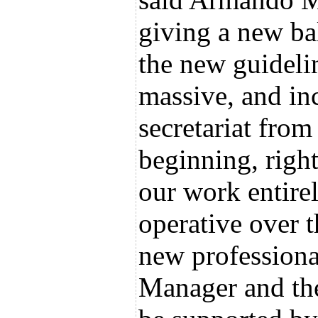
giving a new ba
the new guideli
massive, and inc
secretariat fro
beginning, righ
our work entirel
operative over 
new professional
Manager and th