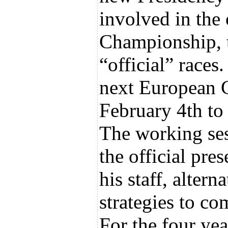
involved in the
Championship, t
“official” races.
next European C
February 4th to
The working ses
the official pre
his staff, alter
strategies to co
For the four yea