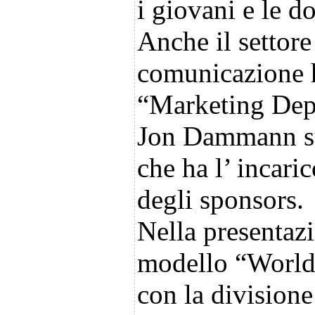
i giovani e le d
Anche il settore
comunicazione h
“Marketing Depa
Jon Dammann su
che ha l’ incari
degli sponsors.
Nella presentazi
modello “World
con la division