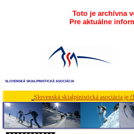
Toto je archívna v
Pre aktuálne infor
SLOVENSKÁ SKIALPINISTICKÁ ASOCIÁCIA
Slovenská skialpinistická asociácia je 