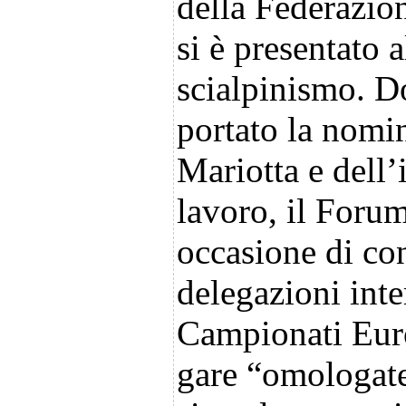
della Federazion
si è presentato 
scialpinismo. D
portato la nomi
Mariotta e dell
lavoro, il Forum
occasione di con
delegazioni inte
Campionati Euro
gare “omologate