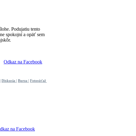
lohe. Podujatiu tento
álne spokojní a opäť sem
jskôr.
Odkaz na Facebook
|
Diskusia
|
Burza
|
Fotosúťaž
dkaz na Facebook