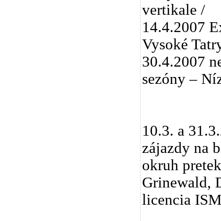
vertikale /
14.4.2007 E
Vysoké Tatr
30.4.2007 ne
sezóny – Ní
10.3. a 31.
zájazdy na b
okruh pretek
Grinewald, D
licencia IS