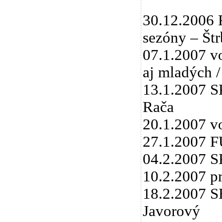
30.12.2006 
sezóny – Štr
07.1.2007 v
aj mladých /
13.1.2007 S
Rača
20.1.2007 v
27.1.2007 F
04.2.2007 SP
10.2.2007 p
18.2.2007 SE
Javorový