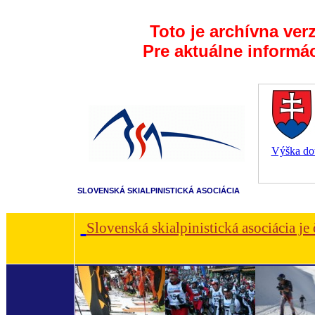
Toto je archívna ver
Pre aktuálne informá
Výška dot
SLOVENSKÁ SKIALPINISTICKÁ ASOCIÁCIA
Slovenská skialpinistická asociácia je