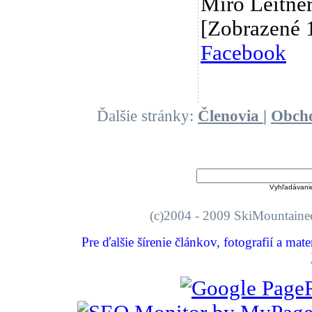
Miro Leitn
[Zobrazené 
Facebook
Ďalšie stránky:
Členovia
|
Obch
Vyhľadávani
(c)2004 - 2009 SkiMount
Pre ďalšie šírenie článkov, fotografií a mat