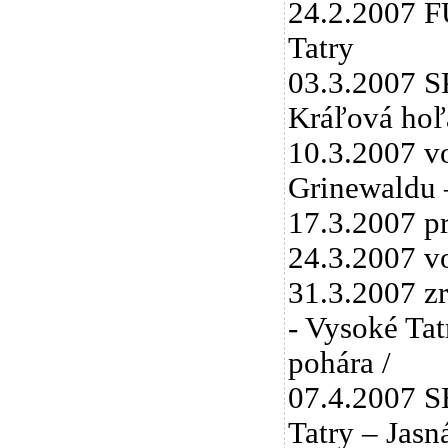
24.2.2007 F
Tatry
03.3.2007 S
Kráľová hoľ
10.3.2007 vo
Grinewaldu –
17.3.2007 pr
24.3.2007 vo
31.3.2007 zr
- Vysoké Tat
pohára /
07.4.2007 SE
Tatry – Jasn