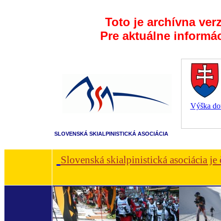
Toto je archívna ver
Pre aktuálne informá
Výška dot
SLOVENSKÁ SKIALPINISTICKÁ ASOCIÁCIA
Slovenská skialpinistická asociácia je