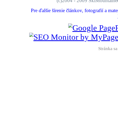
(c)2004 - 2009 SkiMount
Pre ďalšie šírenie článkov, fotografií a mat
Stránka sa