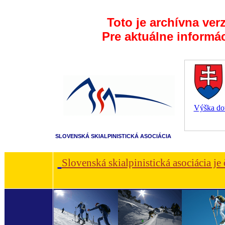
Toto je archívna ver
Pre aktuálne informá
Výška dot
SLOVENSKÁ SKIALPINISTICKÁ ASOCIÁCIA
Slovenská skialpinistická asociácia je