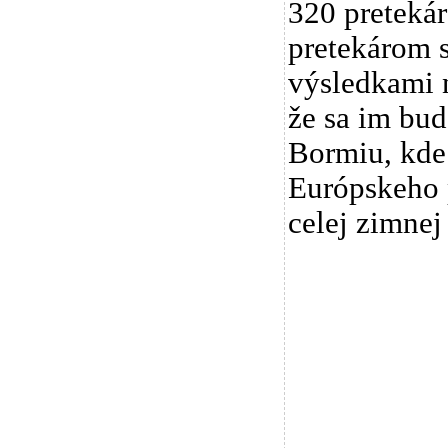
320 pretekár
pretekárom s
výsledkami n
že sa im bud
Bormiu, kde 
Európskeho 
celej zimnej