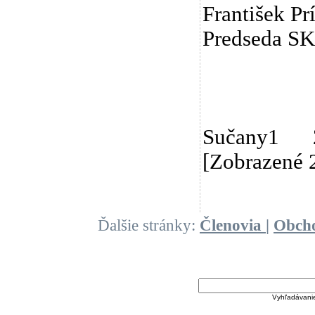
František Pr
Predseda SK
Sučany1 20
[Zobrazené 
Ďalšie stránky:
Členovia
|
Obch
Vyhľadávani