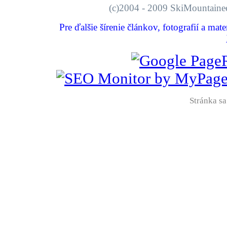
(c)2004 - 2009 SkiMount
Pre ďalšie šírenie článkov, fotografií a mat
Stránka sa