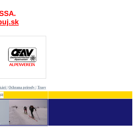
 SSA.
uj.sk
kári
|
Ochrana prírody
|
Trasy