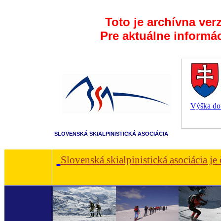
Toto je archívna ver
Pre aktuálne informá
Výška dot
SLOVENSKÁ SKIALPINISTICKÁ ASOCIÁCIA
Slovenská skialpinistická asociácia je