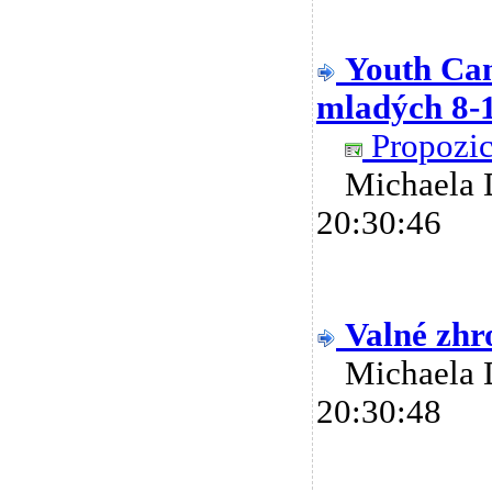
Youth Cam
mladých 8-1
Propozic
Michaela
20:30:46
Valné zhr
Michaela
20:30:48