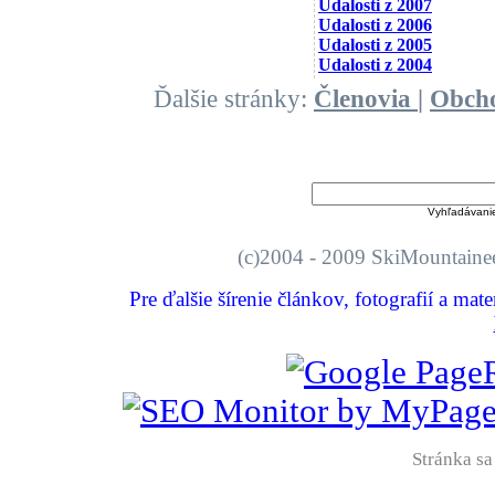
Udalosti z 2007
Udalosti z 2006
Udalosti z 2005
Udalosti z 2004
Ďalšie stránky:
Členovia
|
Obch
Vyhľadávani
(c)2004 - 2009 SkiMount
Pre ďalšie šírenie článkov, fotografií a mat
Stránka sa