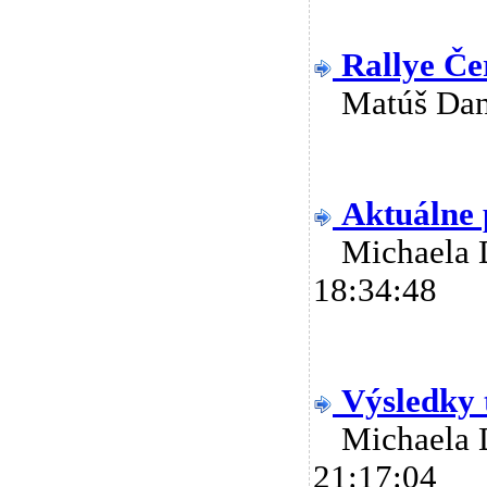
Rallye Če
Matúš Da
Aktuálne 
Michaela
18:34:48
Výsledky 
Michaela
21:17:04