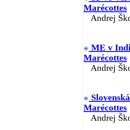
Marécottes
Andrej Š
ME v Indi
Marécottes
Andrej Š
Slovenská
Marécottes
Andrej Š