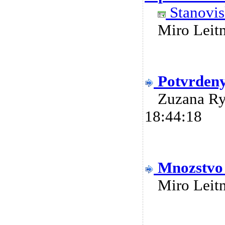
Stanovis
Miro Lei
Potvrden
Zuzana R
18:44:18
Mnozstvo 
Miro Lei