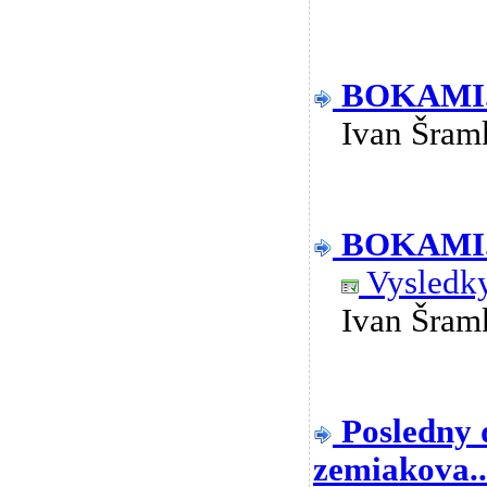
BOKAMI..
Ivan Šra
BOKAMI..
Vysledky
Ivan Šra
Posledny 
zemiakova..