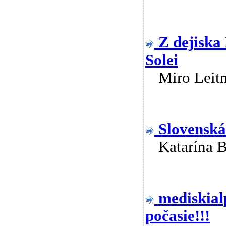
Z dejiska
Solei
Miro Lei
Slovenská
Katarína 
mediskial
počasie!!!