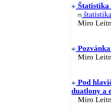
Štatistika
štatistik
Miro Lei
Pozvánka 
Miro Lei
Pod hlavi
duatlony a 
Miro Lei