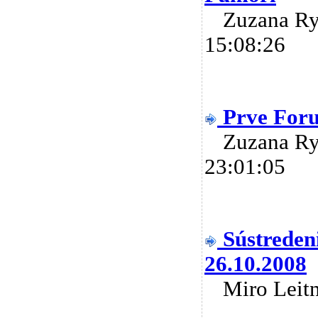
Zuzana R
15:08:26
Prve For
Zuzana R
23:01:05
Sústreden
26.10.2008
Miro Lei