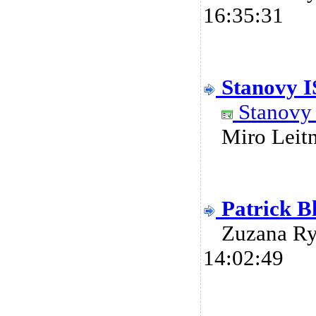
16:35:31
Stanovy 
Stanovy 
Miro Lei
Patrick B
Zuzana R
14:02:49