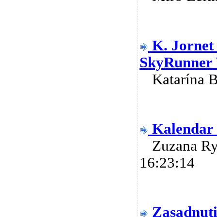
K. Jornet
SkyRunner 
Katarína 
Kalendar
Zuzana R
16:23:14
Zasadnuti