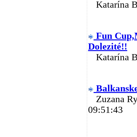
Katarína 
Fun Cup,M
Dolezité!!
Katarína 
Balkanske
Zuzana R
09:51:43