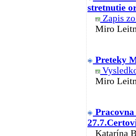
stretnutie 
Zapis zo
Miro Lei
Preteky 
Vysledko
Miro Lei
Pracovna 
27.7.Certov
Katarína 