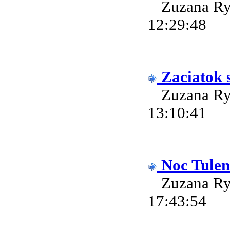
Zuzana R
12:29:48
Zaciatok 
Zuzana R
13:10:41
Noc Tulen
Zuzana R
17:43:54