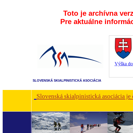
Toto je archívna ver
Pre aktuálne informá
Výška dot
SLOVENSKÁ SKIALPINISTICKÁ ASOCIÁCIA
Slovenská skialpinistická asociácia je