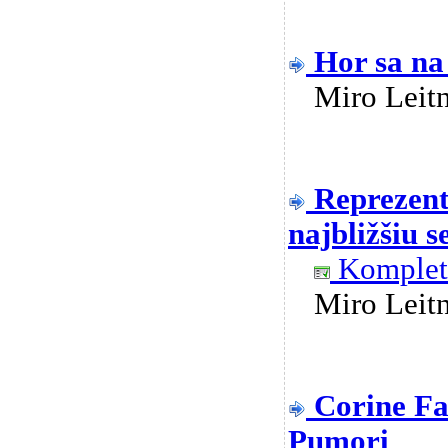
Hor sa na
Miro Lei
Reprezent
najbližšiu 
Kompletn
Miro Lei
Corine Fa
Pumori