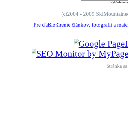
Vyhľadávani
(c)2004 - 2009 SkiMount
Pre ďalšie šírenie článkov, fotografií a mat
Stránka sa