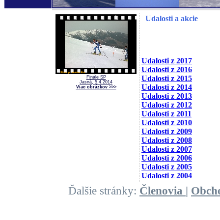
Udalosti a akcie
Udalosti z 2017
Udalosti z 2016
Udalosti z 2015
Finále SP
Jasná, 5.4.2014
Udalosti z 2014
Viac obrázkov >>>
Udalosti z 2013
Udalosti z 2012
Udalosti z 2011
Udalosti z 2010
Udalosti z 2009
Udalosti z 2008
Udalosti z 2007
Udalosti z 2006
Udalosti z 2005
Udalosti z 2004
Ďalšie stránky:
Členovia
|
Obch