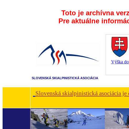
Toto je archívna ver
Pre aktuálne informá
Výška dot
SLOVENSKÁ SKIALPINISTICKÁ ASOCIÁCIA
Slovenská skialpinistická asociácia je