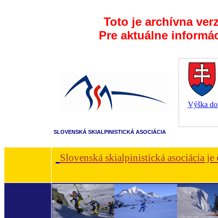
Toto je archívna ver
Pre aktuálne informá
Výška dot
SLOVENSKÁ SKIALPINISTICKÁ ASOCIÁCIA
Slovenská skialpinistická asociácia je