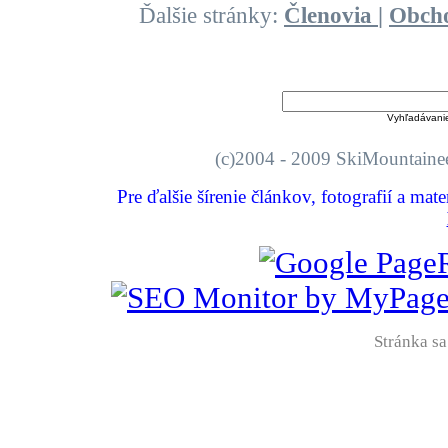
Ďalšie stránky:
Členovia
|
Obch
Vyhľadávani
(c)2004 - 2009 SkiMount
Pre ďalšie šírenie článkov, fotografií a mat
Stránka sa