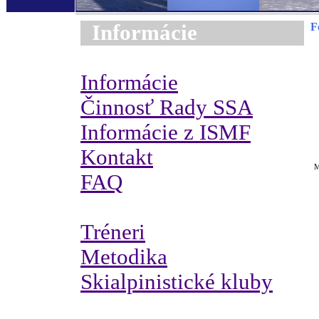
Informácie
F
Informácie
Činnosť Rady SSA
Informácie z ISMF
Kontakt
M
FAQ
Tréneri
Metodika
Skialpinistické kluby