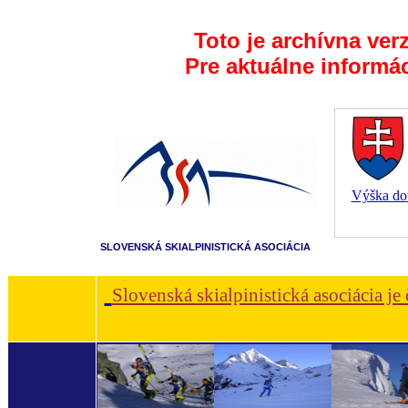
Toto je archívna ver
Pre aktuálne informá
Výška dot
SLOVENSKÁ SKIALPINISTICKÁ ASOCIÁCIA
Slovenská skialpinistická asociácia je