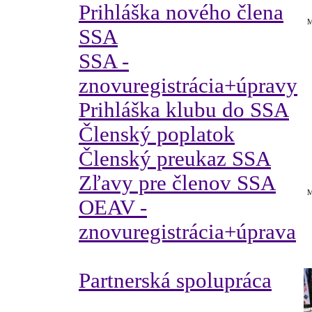
Prihláška nového člena
M
SSA
SSA -
znovuregistrácia+úpravy
Prihláška klubu do SSA
Členský poplatok
Členský preukaz SSA
Zľavy pre členov SSA
M
OEAV -
znovuregistrácia+úprava
Partnerská spolupráca