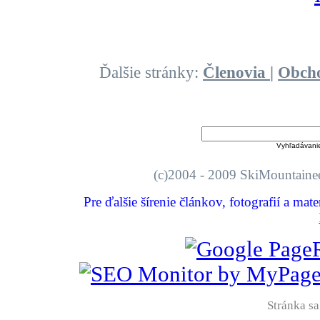
Ďalšie stránky:
Členovia
|
Obch
Vyhľadávani
(c)2004 - 2009 SkiMount
Pre ďalšie šírenie článkov, fotografií a mat
Stránka sa