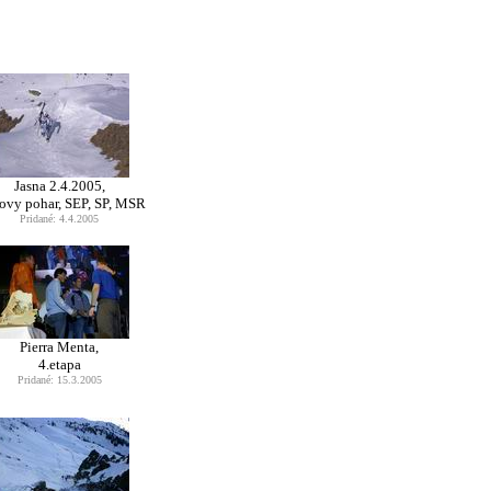
Jasna 2.4.2005,
ovy pohar, SEP, SP, MSR
Pridané: 4.4.2005
Pierra Menta,
4.etapa
Pridané: 15.3.2005