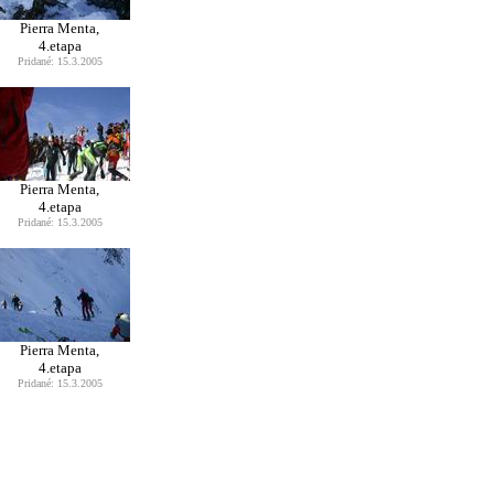
Pierra Menta,
4.etapa
Pridané: 15.3.2005
Pierra Menta,
4.etapa
Pridané: 15.3.2005
Pierra Menta,
4.etapa
Pridané: 15.3.2005