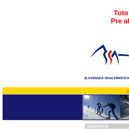
Toto
Pre a
SLOVENSKÁ SKIALPINISTIC
S
Informácie