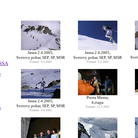
Jasna 2.4.2005,
Jasna 2.4.2005,
Svet
Svetovy pohar, SEP, SP, MSR
Svetovy pohar, SEP, SP, MSR
Pridané: 4.4.2005
Pridané: 4.4.2005
 SSA
y
Pierra Menta,
Jasna 2.4.2005,
4.etapa
Svetovy pohar, SEP, SP, MSR
a
Pridané: 15.3.2005
Pridané: 4.4.2005