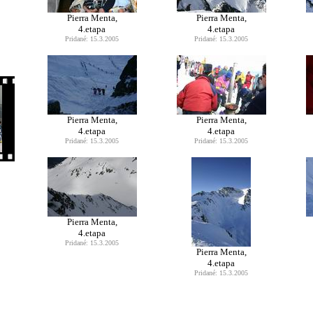
Pierra Menta,
Pierra Menta,
4.etapa
4.etapa
Pridané: 15.3.2005
Pridané: 15.3.2005
Pierra Menta,
Pierra Menta,
4.etapa
4.etapa
Pridané: 15.3.2005
Pridané: 15.3.2005
Pierra Menta,
4.etapa
Pridané: 15.3.2005
Pierra Menta,
4.etapa
Pridané: 15.3.2005