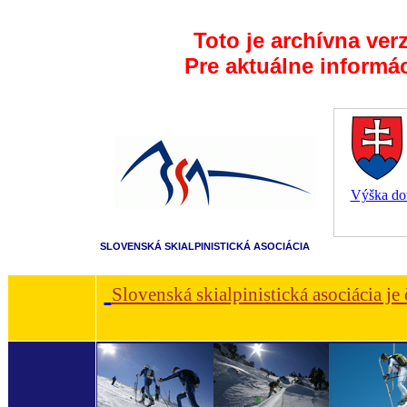
Toto je archívna ver
Pre aktuálne informá
Výška dot
SLOVENSKÁ SKIALPINISTICKÁ ASOCIÁCIA
Slovenská skialpinistická asociácia je