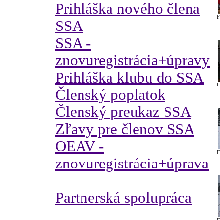
Prihláška nového člena
F
SSA
SSA -
znovuregistrácia+úpravy
Prihláška klubu do SSA
F
Členský poplatok
Členský preukaz SSA
Zľavy pre členov SSA
OEAV -
F
znovuregistrácia+úprava
Partnerská spolupráca