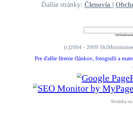
Ďalšie stránky:
Členovia
|
Obch
Vyhľadávani
(c)2004 - 2009 SkiMount
Pre ďalšie šírenie článkov, fotografií a mat
Stránka sa