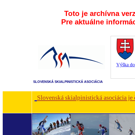
Toto je archívna ver
Pre aktuálne informá
Výška dot
SLOVENSKÁ SKIALPINISTICKÁ ASOCIÁCIA
Slovenská skialpinistická asociácia je