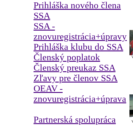
Prihláška nového člena
SSA
SSA -
znovuregistrácia+úpravy
Prihláška klubu do SSA
Členský poplatok
V
Členský preukaz SSA
Zľavy pre členov SSA
OEAV -
znovuregistrácia+úprava
Partnerská spolupráca
V