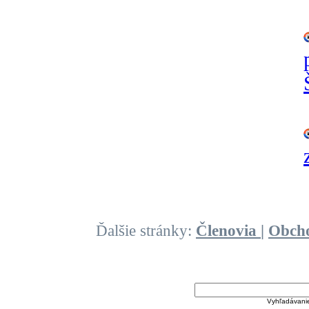
Ďalšie stránky:
Členovia
|
Obch
Vyhľadávani