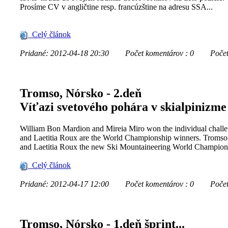
Prosíme CV v angličtine resp. francúzštine na adresu SSA...
Celý článok
Pridané: 2012-04-18 20:30
Počet komentárov : 0
Počet z
Tromso, Nórsko - 2.deň
Víťazi svetového pohára v skialpinizme
William Bon Mardion and Mireia Miro won the individual challe
and Laetitia Roux are the World Championship winners. Tromso
and Laetitia Roux the new Ski Mountaineering World Champions
Celý článok
Pridané: 2012-04-17 12:00
Počet komentárov : 0
Počet z
Tromso, Nórsko - 1.deň šprint...