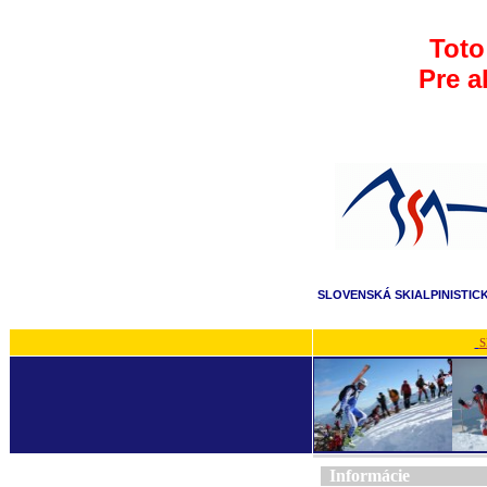
Toto
Pre a
SLOVENSKÁ SKIALPINISTIC
S
Informácie