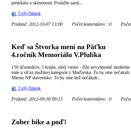
pretekára a skúsenosti. Posúďte sami...
Celý článok
Pridané: 2012-10-07 13:00
Počet komentárov : 0
Počet z
Keď sa Štvorka mení na Päťku
4.ročník Memoriálu V.Plulíka
150 účastníkov, 5 krajín, silný vietor - čiže nevyhnutné skrátenie
trate a víťaz mužskej kategorie z Maďarska. To by sme nečakali.
Miesto NP stavenisko. To by sme tiež nečakali...
Celý článok
Pridané: 2012-09-30 09:15
Počet komentárov : 0
Počet z
Zober bike a poď!