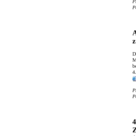
P
P
A
z
D
M
b
4
P
P
4
Z