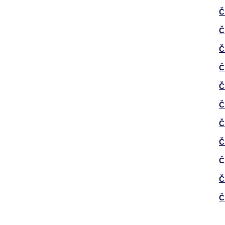
Č
Č
Č
Č
Č
Č
Č
Č
Č
Č
Č