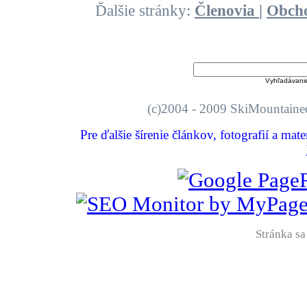
Ďalšie stránky:
Členovia
|
Obch
Vyhľadávani
(c)2004 - 2009 SkiMount
Pre ďalšie šírenie článkov, fotografií a mat
Stránka sa