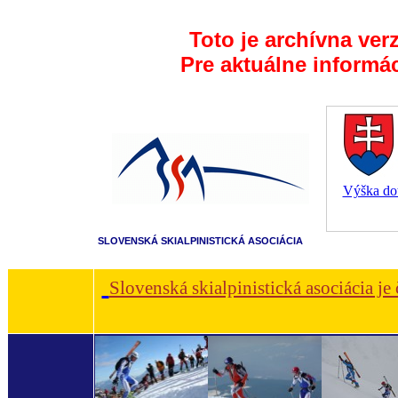
Toto je archívna ver
Pre aktuálne informá
Výška dot
SLOVENSKÁ SKIALPINISTICKÁ ASOCIÁCIA
Slovenská skialpinistická asociácia je