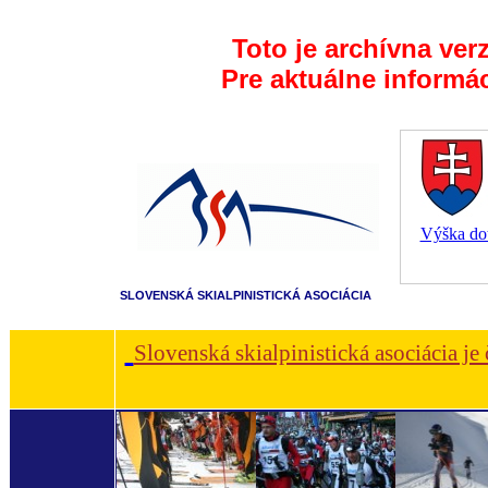
Toto je archívna ver
Pre aktuálne informá
Výška dot
SLOVENSKÁ SKIALPINISTICKÁ ASOCIÁCIA
Slovenská skialpinistická asociácia je